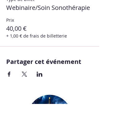
Webinaire/Soin Sonothérapie
Prix
40,00 €
+ 1,00 € de frais de billetterie
Partager cet événement