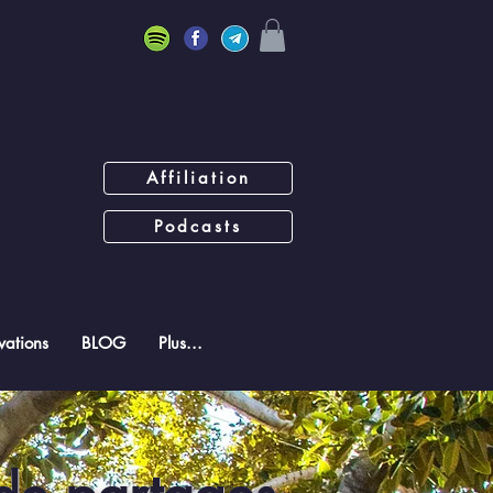
Affiliation
Podcasts
ations
BLOG
Plus...