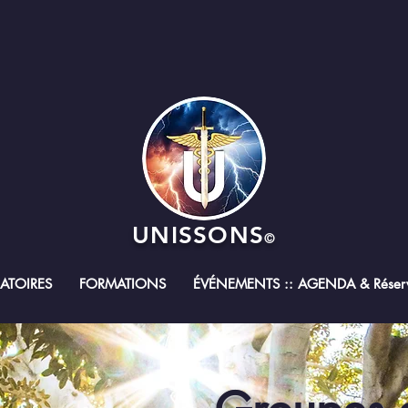
UNISSONS
©
RATOIRES
FORMATIONS
ÉVÉNEMENTS :: AGENDA & Réserv