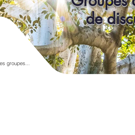
Groupes 
de disc
des groupes...