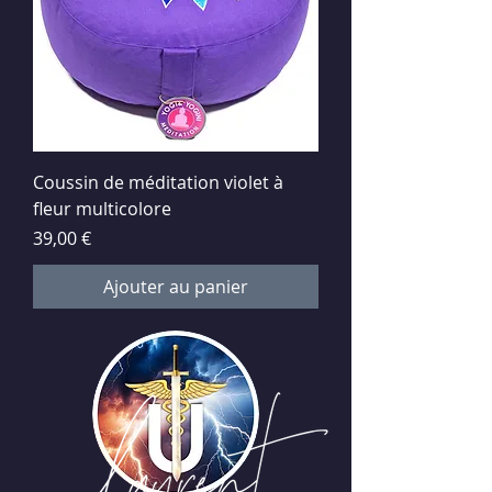
Coussin de méditation violet à
fleur multicolore
Prix
39,00 €
Ajouter au panier