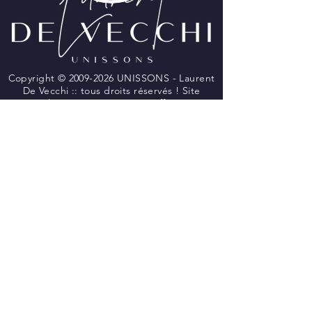
Copyright ©
2009-2026
UNISSONS - Laurent
De Vecchi :: tous droits réservés ! Site
réalisé par
BLUE WINGS Diffusion