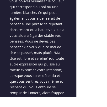
vous pouvez visualiser la couleur
qui correspond au bol ou une
lumière blanche. Ce qui peut
également vous aider serait de
penser à une phrase se répétant
dans l'esprit ou à haute voix. Cela
vous aidera à garder stable vos
pensées. Vous ne devez pas
pensez : «Je veux que ce mal de
tête se passe", mais plutôt "Ma
tête est libre et sereine" (ou toute
autre expression qui puisse au
mieux exprimer votre intention).
Lorsque vous serez détendu et
que vous sentirez vous même et
l’espace qui vous entoure se
remplir de lumière, alors frappez
délicatement le bord du bol.
Continuez à sonner le bol en