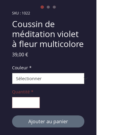
SKU : 1022
Coussin de
méditation violet
à fleur multicolore
Prix
39,00 €
Couleur
*
Quantité
*
Ajouter au panier