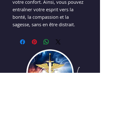
votre confort. Ainsi, vous pouvez
entraîner votre esprit vers la
bonté, la compassion et la
sagesse, sans en être distrait.
Copyright ©
2009-2026
UNISSONS - Laurent
De Vecchi :: tous droits réservés ! Site