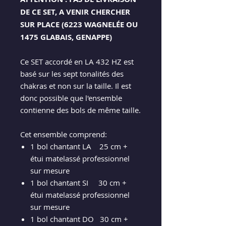
DE CE SET, A VENIR CHERCHER
SUR PLACE (6223 WAGNELÉE OU
1475 GLABAIS, GENAPPE)
Ce SET accordé en LA 432 HZ est
basé sur les sept tonalités des
chakras et non sur la taille. Il est
donc possible que l'ensemble
contienne des bols de même taille.
Cet ensemble comprend:
1 bol chantant LA 25 cm +
étui matelassé professionnel
sur mesure
1 bol chantant SI 30 cm +
étui matelassé professionnel
sur mesure
1 bol chantant DO 30 cm +