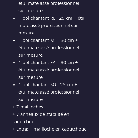
étui matelassé professionnel
sur mesure
1 bol chantant RE 25 cm + étui
matelassé professionnel sur
mesure
1 bol chantant MI 30 cm +
étui matelassé professionnel
sur mesure
1 bol chantant FA 30 cm +
étui matelassé professionnel
sur mesure
1 bol chantant SOL 25 cm +
étui matelassé professionnel
sur mesure
+ 7 mailloches
+ 7 anneaux de stabilité en
caoutchouc
+ Extra: 1 mailloche en caoutchouc