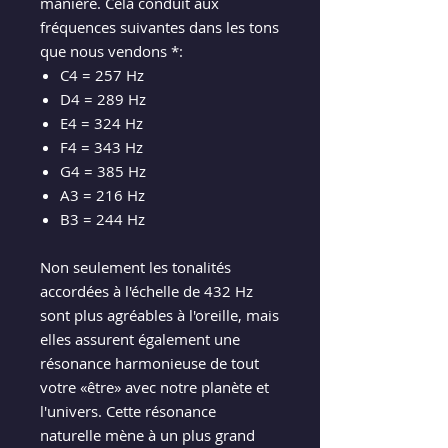
manière. Cela conduit aux
fréquences suivantes dans les tons
que nous vendons *:
C4 = 257 Hz
D4 = 289 Hz
E4 = 324 Hz
F4 = 343 Hz
G4 = 385 Hz
A3 = 216 Hz
B3 = 244 Hz
Non seulement les tonalités
accordées à l'échelle de 432 Hz
sont plus agréables à l'oreille, mais
elles assurent également une
résonance harmonieuse de tout
votre «être» avec notre planète et
l'univers. Cette résonance
naturelle mène à un plus grand