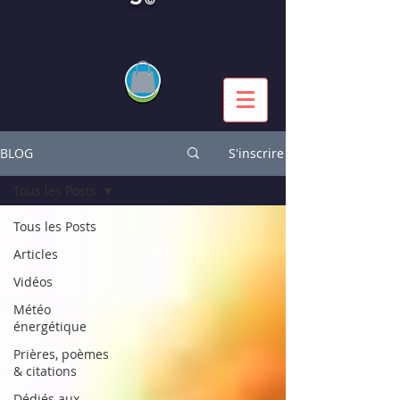
BLOG
S'inscrire
Tous les Posts
Tous les Posts
Articles
Vidéos
Météo
énergétique
Prières, poèmes
& citations
Dédiés aux