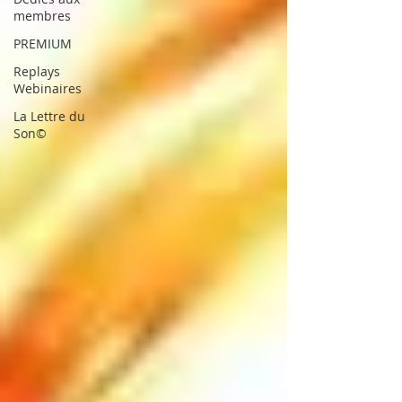
membres
PREMIUM
Replays
Webinaires
La Lettre du
Son©