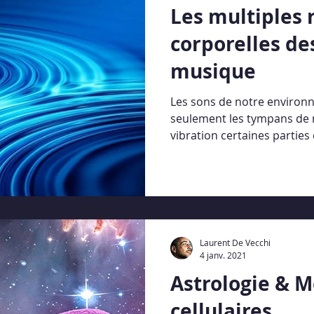
Les multiples
corporelles des
musique
Les sons de notre environ
seulement les tympans de no
vibration certaines parties 
Laurent De Vecchi
4 janv. 2021
Astrologie & 
cellulaires