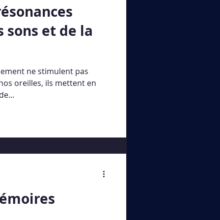
 résonances
 sons et de la
nement ne stimulent pas
s oreilles, ils mettent en
de...
Mémoires