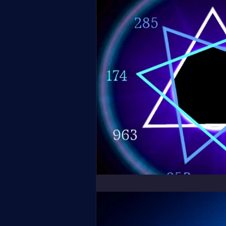
Dédiés aux membres
PREM