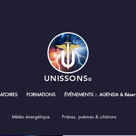
UNISSONS
©
RATOIRES
FORMATIONS
ÉVÉNEMENTS :: AGENDA & Réserv
Météo énergétique
Prières, poèmes & citations