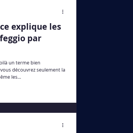
ce explique les
feggio par
oilà un terme bien
i vous découvrez seulement la
ême les...