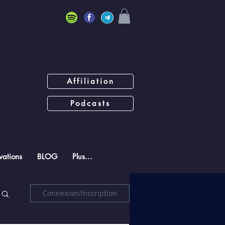
Affiliation
Podcasts
ations
BLOG
Plus...
Connexion/Inscription