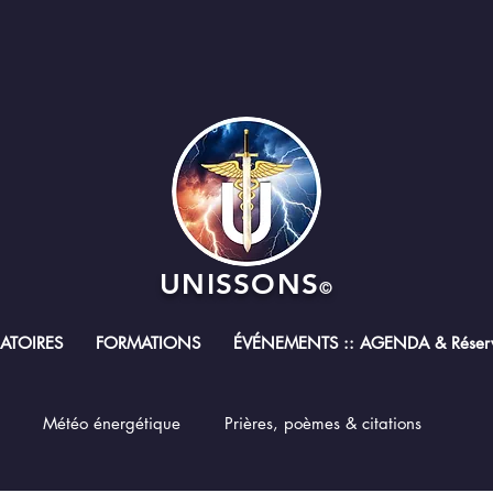
UNISSONS
©
RATOIRES
FORMATIONS
ÉVÉNEMENTS :: AGENDA & Réserv
Météo énergétique
Prières, poèmes & citations