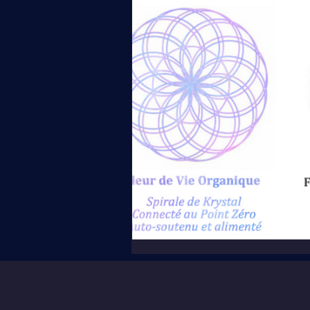
Dédiés aux membres
PREM