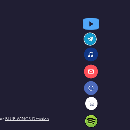
par
BLUE WINGS Diffusion