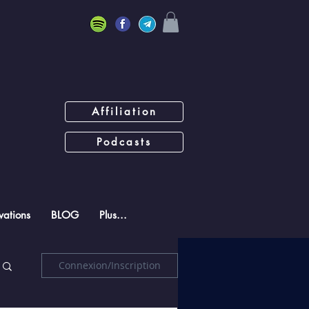
Affiliation
Podcasts
ations
BLOG
Plus...
Connexion/Inscription