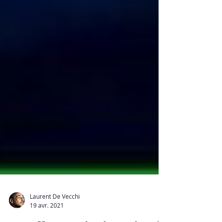
Laurent De Vecchi