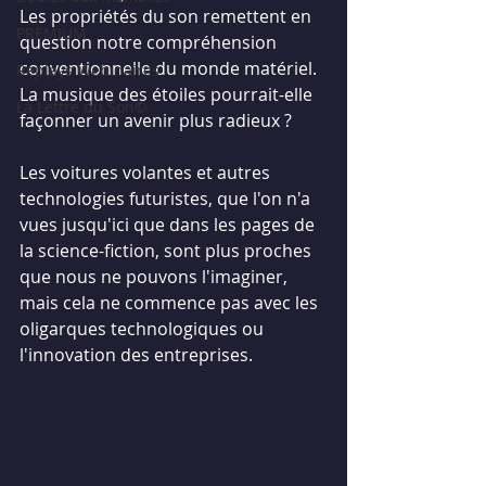
Les propriétés du son remettent en 
PREMIUM
question notre compréhension 
conventionnelle du monde matériel. 
Replays Webinaires
La musique des étoiles pourrait-elle 
La Lettre du Son©
façonner un avenir plus radieux ?
Les voitures volantes et autres 
technologies futuristes, que l'on n'a 
vues jusqu'ici que dans les pages de 
la science-fiction, sont plus proches 
que nous ne pouvons l'imaginer, 
mais cela ne commence pas avec les 
oligarques technologiques ou 
l'innovation des entreprises.