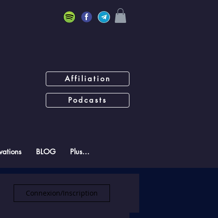
Affiliation
Podcasts
ations
BLOG
Plus...
Connexion/Inscription