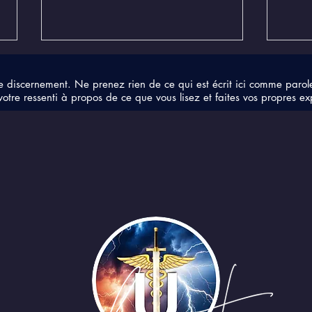
e discernement. Ne prenez rien de ce qui est écrit ici comme parol
votre ressenti à propos de ce que vous lisez et faites vos propres ex
Les ondes du cerveau
ADN
humain
des 
fré