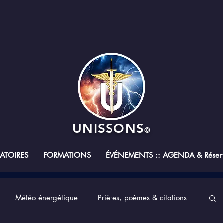
UNISSONS
©
RATOIRES
FORMATIONS
ÉVÉNEMENTS :: AGENDA & Réserv
Météo énergétique
Prières, poèmes & citations