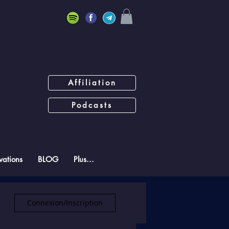
Affiliation
Podcasts
ations
BLOG
Plus...
Connexion/Inscription