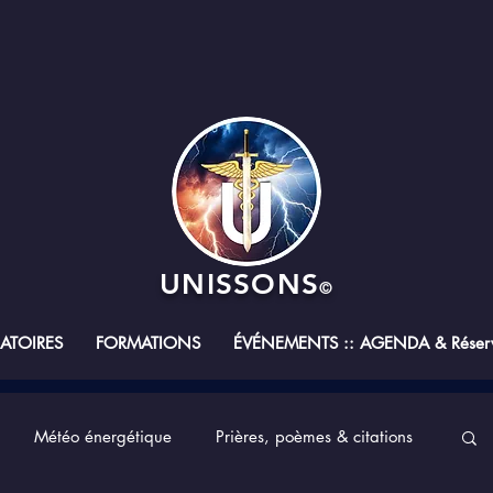
UNISSONS
©
RATOIRES
FORMATIONS
ÉVÉNEMENTS :: AGENDA & Réserv
Météo énergétique
Prières, poèmes & citations