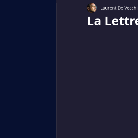
Laurent De Vecchi
Dédiés aux membres
PREMI
La Lettr