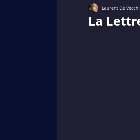
Laurent De Vecchi
Dédiés aux membres
PREMI
La Lettr