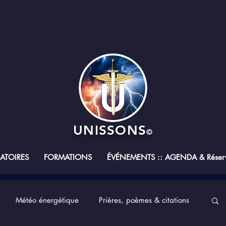
UNISSONS
©
RATOIRES
FORMATIONS
ÉVÉNEMENTS :: AGENDA & Réserv
Météo énergétique
Prières, poèmes & citations