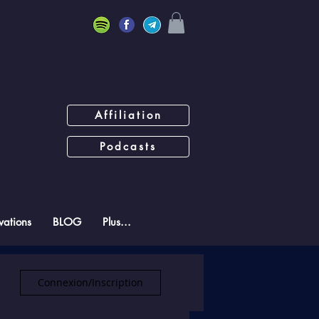
Affiliation
Podcasts
ations
BLOG
Plus...
Connexion/Inscription